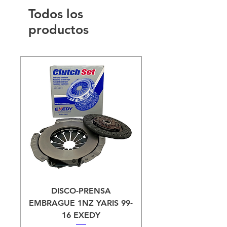
Todos los
productos
DISCO-PRENSA
EMBRAGUE 1NZ YARIS 99-
CIGUEÑAL YARIS 
16 EXEDY