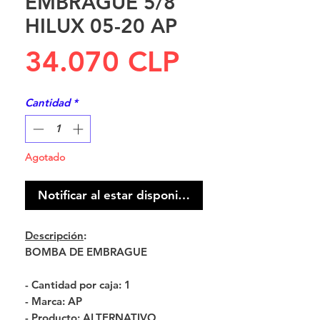
EMBRAGUE 5/8
HILUX 05-20 AP
Precio
34.070 CLP
Cantidad
*
Agotado
Notificar al estar disponible
Descripción
:
BOMBA DE EMBRAGUE
- Cantidad por caja: 1
- Marca: AP
- Producto: ALTERNATIVO