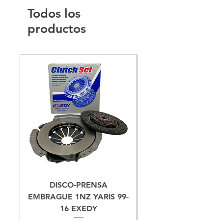
Todos los
productos
DISCO-PRENSA
EMBRAGUE 1NZ YARIS 99-
CIGUEÑAL YARIS 
16 EXEDY