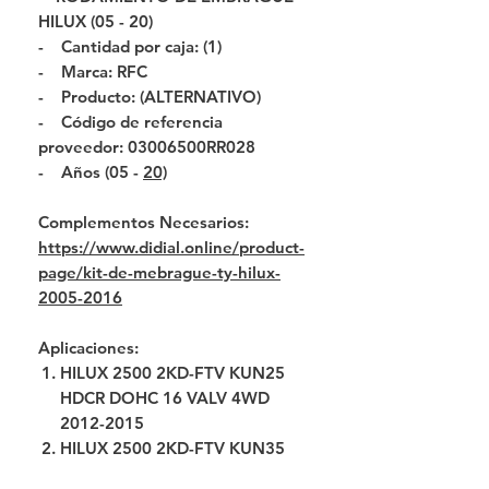
HILUX (05 - 20)
- Cantidad por caja: (1)
- Marca: RFC
- Producto: (ALTERNATIVO)
- Código de referencia
proveedor: 03006500RR028
- Años (05 -
20)
Complementos Necesarios:
https://www.didial.online/product-
page/kit-de-mebrague-ty-hilux-
2005-2016
Aplicaciones:
HILUX 2500 2KD-FTV KUN25
HDCR DOHC 16 VALV 4WD
2012-2015
HILUX 2500 2KD-FTV KUN35
HDCR DOHC 16 VALV 2WD TD