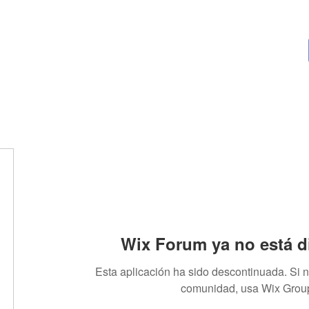
Inicio
Más
Wix Forum ya no está d
Esta aplicación ha sido descontinuada. Si 
comunidad, usa Wix Grou