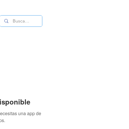
Iniciar sesión
isponible
necesitas una app de
ps.