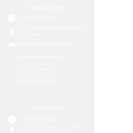
Servicio Técnico
+
569 8974 8626
Avda. Cuatro Esquinas Nº 759,
La Serena.
serviciotecnico@didial.cl
Horario de Atención
Lunes a Viernes
08:30 - 13:30 hrs.
14:30 - 18:30 hrs.
Lubricentro
+
569 3740 1051
Avda. Cuatro Esquinas Nº 759,