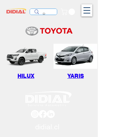
HILUX
YARIS
didial.cl