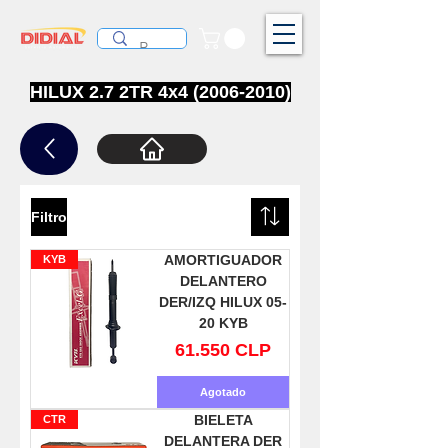
HILUX 2.7 2TR 4x4
(2006-2010)
Filtro
AMORTIGUADOR
KYB
DELANTERO
DER/IZQ HILUX 05-
20 KYB
Precio
61.550 CLP
Agotado
BIELETA
CTR
DELANTERA DER