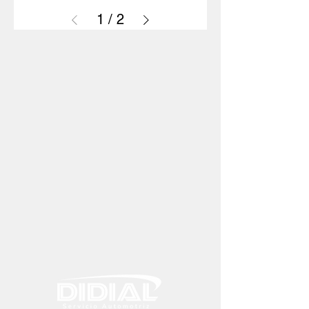
1
/
2